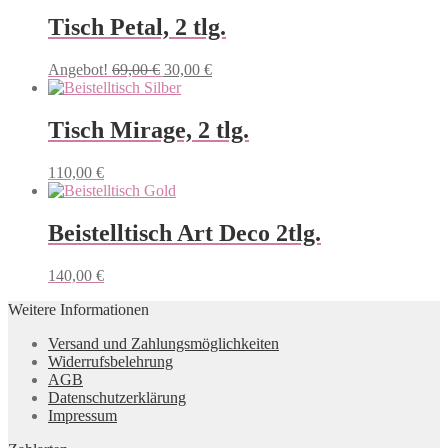
Tisch Petal, 2 tlg.
Angebot!
69,00
€
30,00
€
Tisch Mirage, 2 tlg.
110,00
€
Beistelltisch Art Deco 2tlg.
140,00
€
Weitere Informationen
Versand und Zahlungsmöglichkeiten
Widerrufsbelehrung
AGB
Datenschutzerklärung
Impressum