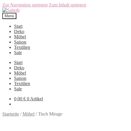
Zur Navigation springen
Zum Inhalt springen
Menü
Start
Deko
Möbel
Saison
Textilien
Sale
Start
Deko
Möbel
Saison
Textilien
Sale
0,00
€
0 Artikel
Startseite
/
Möbel
/
Tisch Mirage