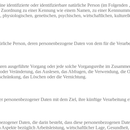
e identifizierte oder identifizierbare natürliche Person (im Folgenden „
tels Zuordnung zu einer Kennung wie einem Namen, zu einer Kennnumme
siologischen, genetischen, psychischen, wirtschaftlichen, kulturellen o
 natürliche Person, deren personenbezogene Daten von dem für die Verarb
erfahren ausgeführte Vorgang oder jede solche Vorgangsreihe im Zusam
 oder Veränderung, das Auslesen, das Abfragen, die Verwendung, die 
nschränkung, das Löschen oder die Vernichtung.
er personenbezogener Daten mit dem Ziel, ihre künftige Verarbeitung 
nenbezogener Daten, die darin besteht, dass diese personenbezogenen Da
Aspekte bezüglich Arbeitsleistung, wirtschaftlicher Lage, Gesundheit, p