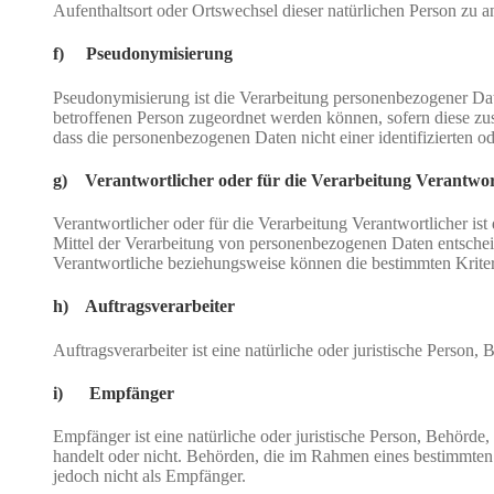
Aufenthaltsort oder Ortswechsel dieser natürlichen Person zu a
f) Pseudonymisierung
Pseudonymisierung ist die Verarbeitung personenbezogener Dat
betroffenen Person zugeordnet werden können, sofern diese zu
dass die personenbezogenen Daten nicht einer identifizierten o
g) Verantwortlicher oder für die Verarbeitung Verantwor
Verantwortlicher oder für die Verarbeitung Verantwortlicher ist
Mittel der Verarbeitung von personenbezogenen Daten entscheid
Verantwortliche beziehungsweise können die bestimmten Krite
h) Auftragsverarbeiter
Auftragsverarbeiter ist eine natürliche oder juristische Person
i) Empfänger
Empfänger ist eine natürliche oder juristische Person, Behörde
handelt oder nicht. Behörden, die im Rahmen eines bestimmte
jedoch nicht als Empfänger.