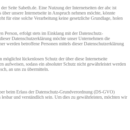
er Seite Sabeth.de. Eine Nutzung der Internetseiten der abc ist
 über unsere Internetseite in Anspruch nehmen möchte, könnte
ht für eine solche Verarbeitung keine gesetzliche Grundlage, holen
 Person, erfolgt stets im Einklang mit der Datenschutz-
 dieser Datenschutzerklärung möchte unser Unternehmen die
er werden betroffene Personen mittels dieser Datenschutzerklärung
 möglichst lückenlosen Schutz der über diese Internetseite
n aufweisen, sodass ein absoluter Schutz nicht gewährleistet werden
sch, an uns zu übermitteln.
gsgeber beim Erlass der Datenschutz-Grundverordnung (DS-GVO)
 lesbar und verständlich sein. Um dies zu gewährleisten, möchten wir