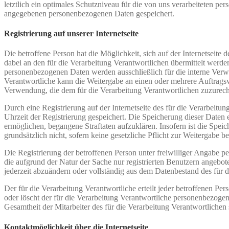
letztlich ein optimales Schutzniveau für die von uns verarbeiteten p
angegebenen personenbezogenen Daten gespeichert.
Registrierung auf unserer Internetseite
Die betroffene Person hat die Möglichkeit, sich auf der Internetsei
dabei an den für die Verarbeitung Verantwortlichen übermittelt werde
personenbezogenen Daten werden ausschließlich für die interne Verw
Verantwortliche kann die Weitergabe an einen oder mehrere Auftragsver
Verwendung, die dem für die Verarbeitung Verantwortlichen zuzurechn
Durch eine Registrierung auf der Internetseite des für die Verarbeit
Uhrzeit der Registrierung gespeichert. Die Speicherung dieser Daten 
ermöglichen, begangene Straftaten aufzuklären. Insofern ist die Speic
grundsätzlich nicht, sofern keine gesetzliche Pflicht zur Weitergabe b
Die Registrierung der betroffenen Person unter freiwilliger Angabe p
die aufgrund der Natur der Sache nur registrierten Benutzern angebo
jederzeit abzuändern oder vollständig aus dem Datenbestand des für d
Der für die Verarbeitung Verantwortliche erteilt jeder betroffenen Pe
oder löscht der für die Verarbeitung Verantwortliche personenbezog
Gesamtheit der Mitarbeiter des für die Verarbeitung Verantwortliche
Kontaktmöglichkeit über die Internetseite