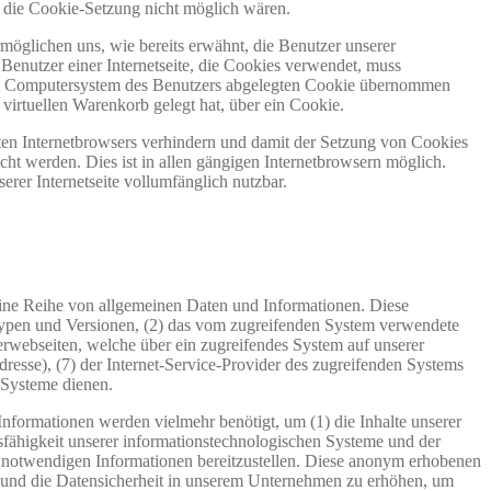
ne die Cookie-Setzung nicht möglich wären.
möglichen uns, wie bereits erwähnt, die Benutzer unserer
Benutzer einer Internetseite, die Cookies verwendet, muss
f dem Computersystem des Benutzers abgelegten Cookie übernommen
virtuellen Warenkorb gelegt hat, über ein Cookie.
tzten Internetbrowsers verhindern und damit der Setzung von Cookies
ht werden. Dies ist in allen gängigen Internetbrowsern möglich.
erer Internetseite vollumfänglich nutzbar.
m eine Reihe von allgemeinen Daten und Informationen. Diese
typen und Versionen, (2) das vom zugreifenden System verwendete
nterwebseiten, welche über ein zugreifendes System auf unserer
Adresse), (7) der Internet-Service-Provider des zugreifenden Systems
 Systeme dienen.
Informationen werden vielmehr benötigt, um (1) die Inhalte unserer
ionsfähigkeit unserer informationstechnologischen Systeme und der
ng notwendigen Informationen bereitzustellen. Diese anonym erhobenen
tz und die Datensicherheit in unserem Unternehmen zu erhöhen, um