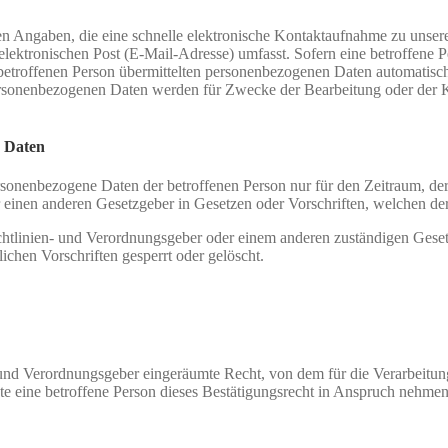
riften Angaben, die eine schnelle elektronische Kontaktaufnahme zu u
elektronischen Post (E-Mail-Adresse) umfasst. Sofern eine betroffene
etroffenen Person übermittelten personenbezogenen Daten automatisch g
personenbezogenen Daten werden für Zwecke der Bearbeitung oder der K
 Daten
ersonenbezogene Daten der betroffenen Person nur für den Zeitraum, der
einen anderen Gesetzgeber in Gesetzen oder Vorschriften, welchen der 
chtlinien- und Verordnungsgeber oder einem anderen zuständigen Geset
chen Vorschriften gesperrt oder gelöscht.
und Verordnungsgeber eingeräumte Recht, von dem für die Verarbeitung
eine betroffene Person dieses Bestätigungsrecht in Anspruch nehmen, ka