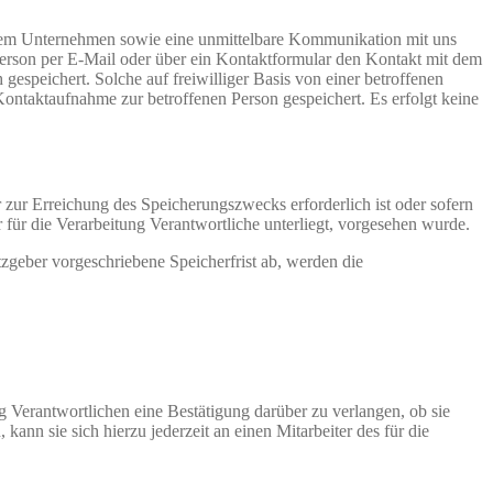
nserem Unternehmen sowie eine unmittelbare Kommunikation mit uns
 Person per E-Mail oder über ein Kontaktformular den Kontakt mit dem
espeichert. Solche auf freiwilliger Basis von einer betroffenen
ontaktaufnahme zur betroffenen Person gespeichert. Es erfolgt keine
 zur Erreichung des Speicherungszwecks erforderlich ist oder sofern
für die Verarbeitung Verantwortliche unterliegt, vorgesehen wurde.
zgeber vorgeschriebene Speicherfrist ab, werden die
 Verantwortlichen eine Bestätigung darüber zu verlangen, ob sie
nn sie sich hierzu jederzeit an einen Mitarbeiter des für die