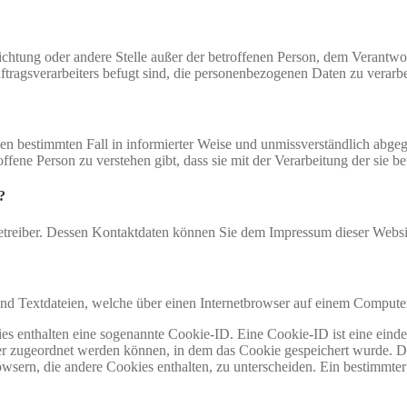
inrichtung oder andere Stelle außer der betroffenen Person, dem Verantw
tragsverarbeiters befugt sind, die personenbezogenen Daten zu verarbe
r den bestimmten Fall in informierter Weise und unmissverständlich ab
offene Person zu verstehen gibt, dass sie mit der Verarbeitung der sie 
?
betreiber. Dessen Kontaktdaten können Sie dem Impressum dieser Webs
sind Textdateien, welche über einen Internetbrowser auf einem Compute
es enthalten eine sogenannte Cookie-ID. Eine Cookie-ID ist eine einde
r zugeordnet werden können, in dem das Cookie gespeichert wurde. Die
owsern, die andere Cookies enthalten, zu unterscheiden. Ein bestimmte