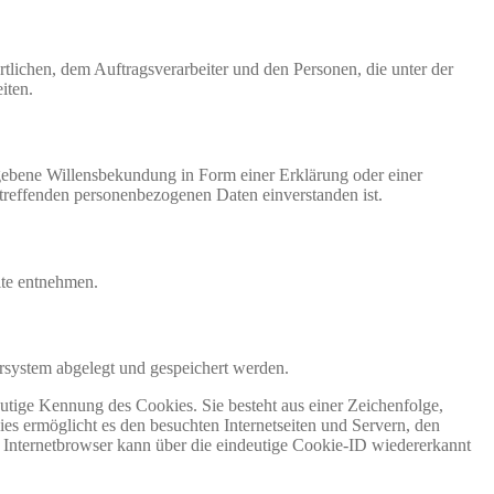
ortlichen, dem Auftragsverarbeiter und den Personen, die unter der
iten.
gegebene Willensbekundung in Form einer Erklärung oder einer
betreffenden personenbezogenen Daten einverstanden ist.
ite entnehmen.
rsystem abgelegt und gespeichert werden.
utige Kennung des Cookies. Sie besteht aus einer Zeichenfolge,
s ermöglicht es den besuchten Internetseiten und Servern, den
r Internetbrowser kann über die eindeutige Cookie-ID wiedererkannt