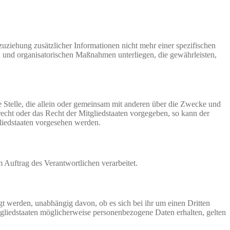
ziehung zusätzlicher Informationen nicht mehr einer spezifischen
 und organisatorischen Maßnahmen unterliegen, die gewährleisten,
re Stelle, die allein oder gemeinsam mit anderen über die Zwecke und
echt oder das Recht der Mitgliedstaaten vorgegeben, so kann der
liedstaaten vorgesehen werden.
m Auftrag des Verantwortlichen verarbeitet.
gt werden, unabhängig davon, ob es sich bei ihr um einen Dritten
liedstaaten möglicherweise personenbezogene Daten erhalten, gelten