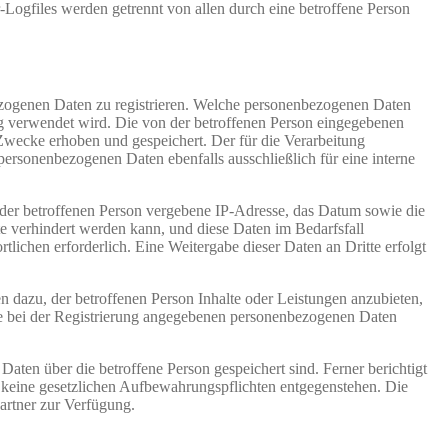
-Logfiles werden getrennt von allen durch eine betroffene Person
nbezogenen Daten zu registrieren. Welche personenbezogenen Daten
ung verwendet wird. Die von der betroffenen Person eingegebenen
Zwecke erhoben und gespeichert. Der für die Verarbeitung
 personenbezogenen Daten ebenfalls ausschließlich für eine interne
P) der betroffenen Person vergebene IP-Adresse, das Datum sowie die
te verhindert werden kann, und diese Daten im Bedarfsfall
tlichen erforderlich. Eine Weitergabe dieser Daten an Dritte erfolgt
n dazu, der betroffenen Person Inhalte oder Leistungen anzubieten,
 die bei der Registrierung angegebenen personenbezogenen Daten
Daten über die betroffene Person gespeichert sind. Ferner berichtigt
 keine gesetzlichen Aufbewahrungspflichten entgegenstehen. Die
artner zur Verfügung.