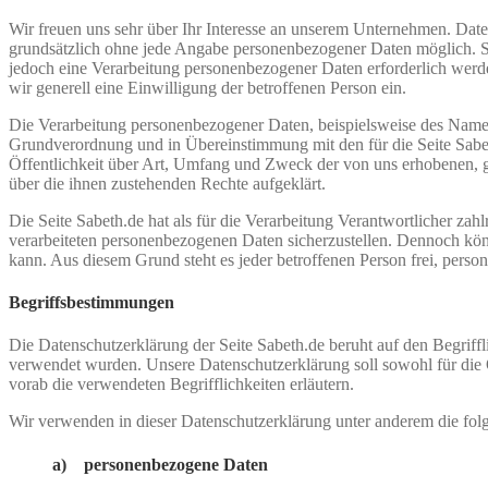
Wir freuen uns sehr über Ihr Interesse an unserem Unternehmen. Daten
grundsätzlich ohne jede Angabe personenbezogener Daten möglich. So
jedoch eine Verarbeitung personenbezogener Daten erforderlich werden
wir generell eine Einwilligung der betroffenen Person ein.
Die Verarbeitung personenbezogener Daten, beispielsweise des Namens
Grundverordnung und in Übereinstimmung mit den für die Seite Sabe
Öffentlichkeit über Art, Umfang und Zweck der von uns erhobenen, g
über die ihnen zustehenden Rechte aufgeklärt.
Die Seite Sabeth.de hat als für die Verarbeitung Verantwortlicher za
verarbeiteten personenbezogenen Daten sicherzustellen. Dennoch könn
kann. Aus diesem Grund steht es jeder betroffenen Person frei, perso
Begriffsbestimmungen
Die Datenschutzerklärung der Seite Sabeth.de beruht auf den Begri
verwendet wurden. Unsere Datenschutzerklärung soll sowohl für die Ö
vorab die verwendeten Begrifflichkeiten erläutern.
Wir verwenden in dieser Datenschutzerklärung unter anderem die fol
a) personenbezogene Daten