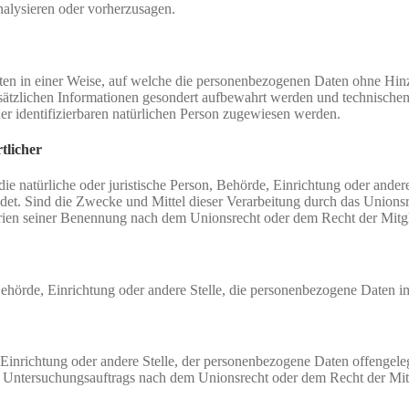
nalysieren oder vorherzusagen.
en in einer Weise, auf welche die personenbezogenen Daten ohne Hinzu
sätzlichen Informationen gesondert aufbewahrt werden und technischen
der identifizierbaren natürlichen Person zugewiesen werden.
tlicher
 die natürliche oder juristische Person, Behörde, Einrichtung oder ande
et. Sind die Zwecke und Mittel dieser Verarbeitung durch das Unionsr
rien seiner Benennung nach dem Unionsrecht oder dem Recht der Mitg
, Behörde, Einrichtung oder andere Stelle, die personenbezogene Daten i
, Einrichtung oder andere Stelle, der personenbezogene Daten offengele
n Untersuchungsauftrags nach dem Unionsrecht oder dem Recht der Mitg