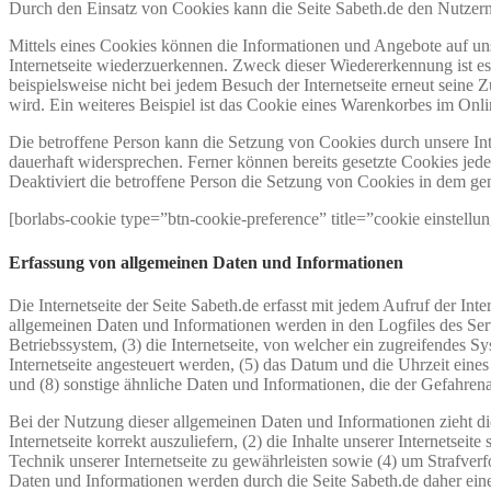
Durch den Einsatz von Cookies kann die Seite Sabeth.de den Nutzern d
Mittels eines Cookies können die Informationen und Angebote auf uns
Internetseite wiederzuerkennen. Zweck dieser Wiedererkennung ist es,
beispielsweise nicht bei jedem Besuch der Internetseite erneut sei
wird. Ein weiteres Beispiel ist das Cookie eines Warenkorbes im Onli
Die betroffene Person kann die Setzung von Cookies durch unsere Inte
dauerhaft widersprechen. Ferner können bereits gesetzte Cookies jed
Deaktiviert die betroffene Person die Setzung von Cookies in dem gen
[borlabs-cookie type=”btn-cookie-preference” title=”cookie einstellu
Erfassung von allgemeinen Daten und Informationen
Die Internetseite der Seite Sabeth.de erfasst mit jedem Aufruf der In
allgemeinen Daten und Informationen werden in den Logfiles des Se
Betriebssystem, (3) die Internetseite, von welcher ein zugreifendes S
Internetseite angesteuert werden, (5) das Datum und die Uhrzeit eines 
und (8) sonstige ähnliche Daten und Informationen, die der Gefahren
Bei der Nutzung dieser allgemeinen Daten und Informationen zieht die
Internetseite korrekt auszuliefern, (2) die Inhalte unserer Internetse
Technik unserer Internetseite zu gewährleisten sowie (4) um Strafve
Daten und Informationen werden durch die Seite Sabeth.de daher eine