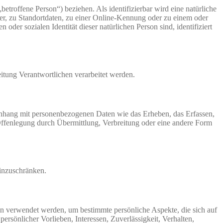
betroffene Person“) beziehen. Als identifizierbar wird eine natürliche
r, zu Standortdaten, zu einer Online-Kennung oder zu einem oder
der sozialen Identität dieser natürlichen Person sind, identifiziert
eitung Verantwortlichen verarbeitet werden.
menhang mit personenbezogenen Daten wie das Erheben, das Erfassen,
Offenlegung durch Übermittlung, Verbreitung oder eine andere Form
einzuschränken.
ten verwendet werden, um bestimmte persönliche Aspekte, die sich auf
ersönlicher Vorlieben, Interessen, Zuverlässigkeit, Verhalten,