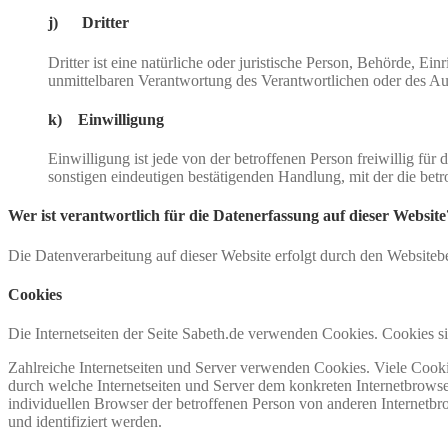
j) Dritter
Dritter ist eine natürliche oder juristische Person, Behörde, E
unmittelbaren Verantwortung des Verantwortlichen oder des Auf
k) Einwilligung
Einwilligung ist jede von der betroffenen Person freiwillig fü
sonstigen eindeutigen bestätigenden Handlung, mit der die betr
Wer ist verantwortlich für die Datenerfassung auf dieser Website
Die Datenverarbeitung auf dieser Website erfolgt durch den Website
Cookies
Die Internetseiten der Seite Sabeth.de verwenden Cookies. Cookies 
Zahlreiche Internetseiten und Server verwenden Cookies. Viele Cooki
durch welche Internetseiten und Server dem konkreten Internetbrowse
individuellen Browser der betroffenen Person von anderen Internetbr
und identifiziert werden.